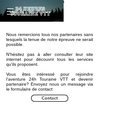
I'm a title. Click here to
Merci pour tout!
edit me.
Nous remercions tous nos partenaires sans
lesquels la tenue de notre épreuve ne serait
possible.
N'hésitez pas à aller consulter leur site
internet pour découvrir tous les services
qu'ils proposent.
Vous êtes intéressé pour rejoindre
l'aventure 24h Touraine VTT et devenir
partenaire? Envoyez nous un message via
le formulaire de contact:
Contact